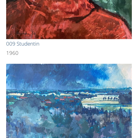
009 Studentin
1960