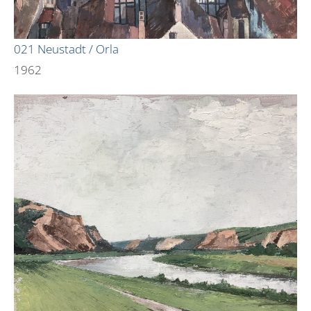
021 Neustadt / Orla
1962