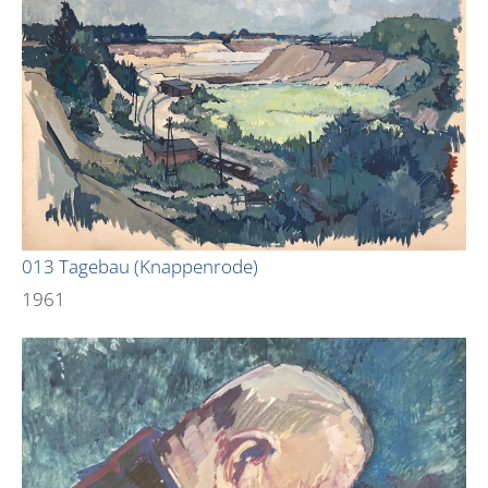
013 Tagebau (Knappenrode)
1961