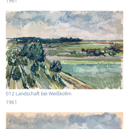
1961
012 Landschaft bei Weißkollm
1961