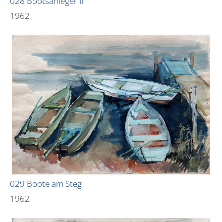
028 Bootsanleger II
1962
029 Boote am Steg
1962