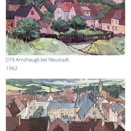
019 Arnshaugk bei Neustadt
1962