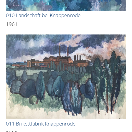
010 Landschaft bei Knappenrode
1961
011 Brikettfabrik Knappenrode