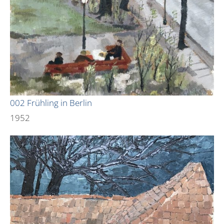
002 Frühling in Berlin
1952