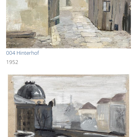
004 Hinterhof
1952