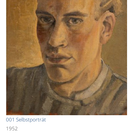
001 Selbstporträt
1952