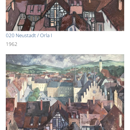
020 Neustadt / Orla I
1962