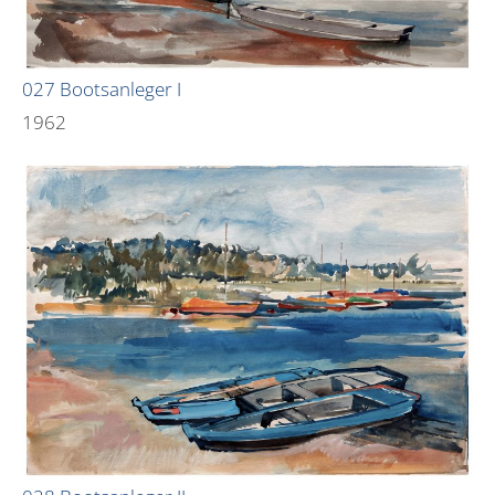
027 Bootsanleger I
1962