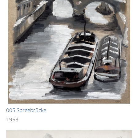
005 Spreebrücke
1953