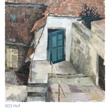
003 Hof