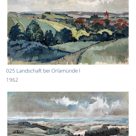
025 Landschaft bei Orlamünde I
1962