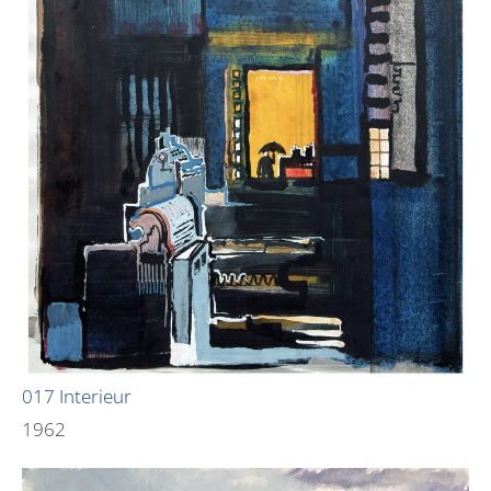
017 Interieur
1962