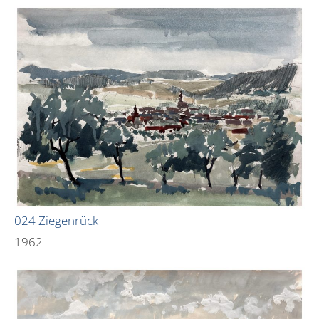
024 Ziegenrück
1962