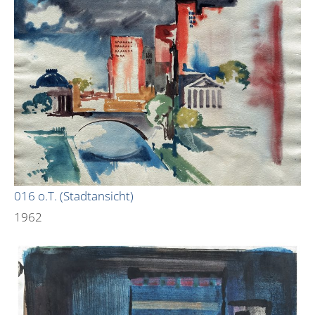
016 o.T. (Stadtansicht)
1962