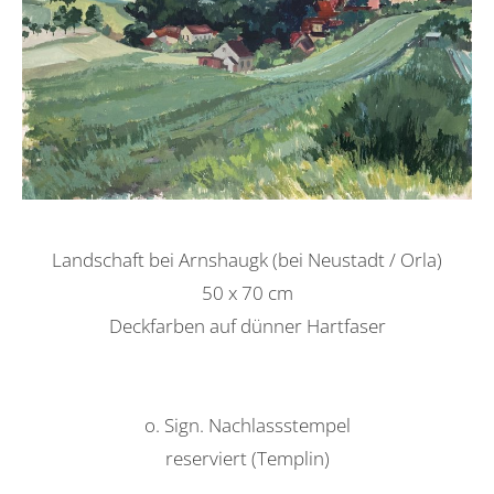
Landschaft bei Arnshaugk (bei Neustadt / Orla)
50 x 70 cm
Deckfarben auf dünner Hartfaser
o. Sign. Nachlassstempel
reserviert (Templin)