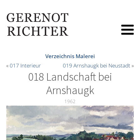
Verzeichnis Malerei
«
017 Interieur
019 Arnshaugk bei Neustadt
»
018 Landschaft bei
Arnshaugk
1962