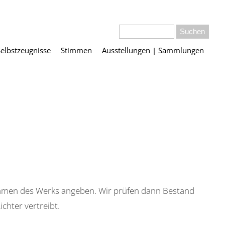
Selbstzeugnisse
Stimmen
Ausstellungen | Sammlungen
Namen des Werks angeben. Wir prüfen dann Bestand
chter vertreibt.