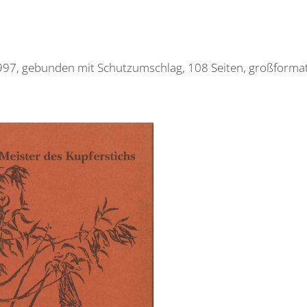
1997, gebunden mit Schutzumschlag, 108 Seiten, großforma