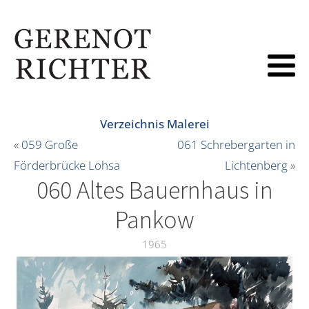
Verzeichnis Malerei
«
059 Große
061 Schrebergarten in
Förderbrücke Lohsa
Lichtenberg
»
060 Altes Bauernhaus in
Pankow
1965