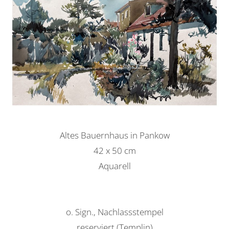
Altes Bauernhaus in Pankow
42 x 50 cm
Aquarell
o. Sign., Nachlassstempel
reserviert (Templin)