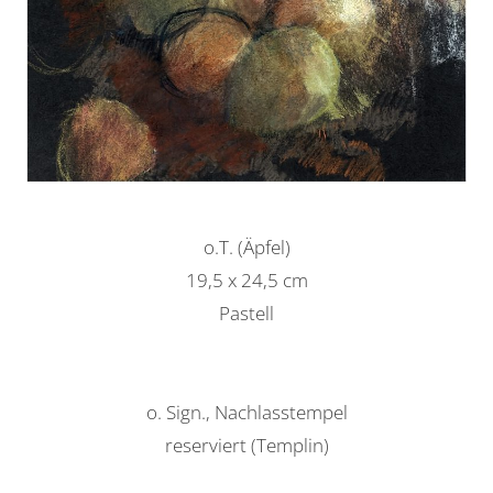
o.T. (Äpfel)
19,5 x 24,5 cm
Pastell
o. Sign., Nachlasstempel
reserviert (Templin)