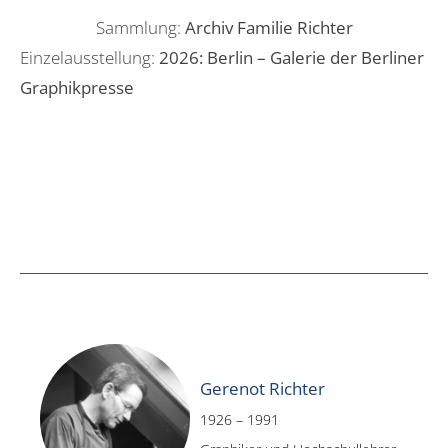
Sammlung:
Archiv Familie Richter
Einzelausstellung:
2026: Berlin – Galerie der Berliner
Graphikpresse
Gerenot Richter
1926 – 1991