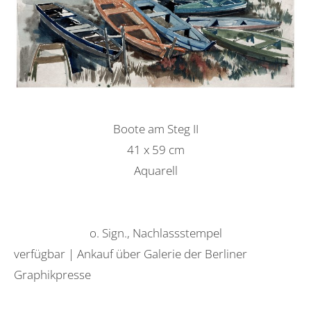
Boote am Steg II
41 x 59 cm
Aquarell
o. Sign., Nachlassstempel
verfügbar | Ankauf über Galerie der Berliner
Graphikpresse