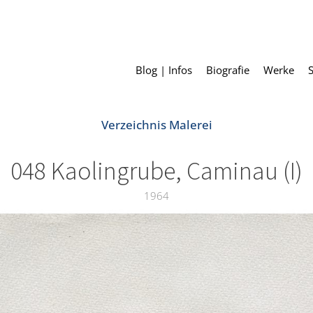
Blog | Infos
Biografie
Werke
Verzeichnis Malerei
048 Kaolingrube, Caminau (I)
1964