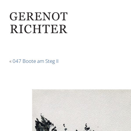
«
047 Boote am Steg II