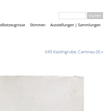
Selbstzeugnisse
Stimmen
Ausstellungen | Sammlungen
049 Kaolingrube, Caminau (II)
»