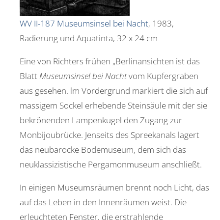
WV II-187 Museumsinsel bei Nacht
, 1983,
Radierung und Aquatinta, 32 x 24 cm
Eine von Richters frühen „Berlinansichten ist das
Blatt
Museumsinsel bei Nacht
vom Kupfergraben
aus gesehen. lm Vordergrund markiert die sich auf
massigem Sockel erhebende Steinsäule mit der sie
bekrönenden Lampenkugel den Zugang zur
Monbijoubrücke. Jenseits des Spreekanals lagert
das neubarocke Bodemuseum, dem sich das
neuklassizistische Pergamonmuseum anschließt.
In einigen Museumsräumen brennt noch Licht, das
auf das Leben in den Innenräumen weist. Die
erleuchteten Fenster, die erstrahlende