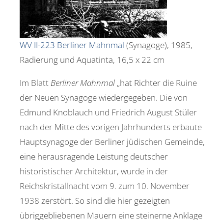
WV II-223 Berliner Mahnmal
(Synagoge), 1985,
Radierung und Aquatinta, 16,5 x 22 cm
Im Blatt
Berliner Mahnmal
„hat Richter die Ruine
der Neuen Synagoge wiedergegeben. Die von
Edmund Knoblauch und Friedrich August Stüler
nach der Mitte des vorigen Jahrhunderts erbaute
Hauptsynagoge der Berliner jüdischen Gemeinde,
eine herausragende Leistung deutscher
historistischer Architektur, wurde in der
Reichskristallnacht vom 9. zum 10. November
1938 zerstört. So sind die hier gezeigten
übriggebliebenen Mauern eine steinerne Anklage