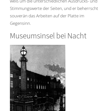
weiß um die unterschiedlichen Ausdrucks- und
Stimmungswerte der Seiten, und er beherrscht
souverän das Arbeiten auf der Platte im
Gegensinn.
Museumsinsel bei Nacht