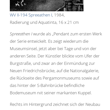
WV II-194 Spreeathen I
, 1984,
Radierung und Aquatinta, 16 x 21 cm
Spreeathen I
wurde als „Pendant zum ersten Werk
der Serie entwickelt. Es zeigt wiederum die
Museumsinsel, jetzt aber bei Tage und von der
anderen Seite. Der Künstler blickte vom Ufer der
Burgstraße, und zwar an der Einmündung zur
Neuen Friedrichsbrücke, auf die Nationalgalerie,
die Rückseite des Pergamonmuseums sowie auf
das hinter der S-Bahnbrücke befindliche
Bodemuseum nıit seiner markanten Kuppel.
Rechts im Hintergrund zeichnet sich der Neubau