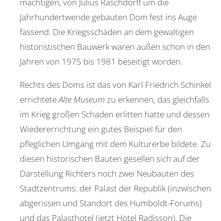
mächtigen, von Julius Raschdorff um die
Jahrhundertwende gebauten Dom fest ins Auge
fassend. Die Kriegsschäden an dem gewaltigen
historistischen Bauwerk waren außen schon in den
Jahren von 1975 bis 1981 beseitigt worden.
Rechts des Doms ist das von Karl Friedrich Schinkel
errichtete
Alte Museum
zu erkennen, das gleichfalls
im Krieg großen Schaden erlitten hatte und dessen
Wiedererrichtung ein gutes Beispiel für den
pfleglichen Umgang mit dem Kulturerbe bildete. Zu
diesen historischen Bauten gesellen sich auf der
Darstellung Richters noch zwei Neubauten des
Stadtzentrums: der Palast der Republik (inzwischen
abgerissen und Standort des Humboldt-Forums)
und das Palasthotel (jetzt Hotel Radisson). Die