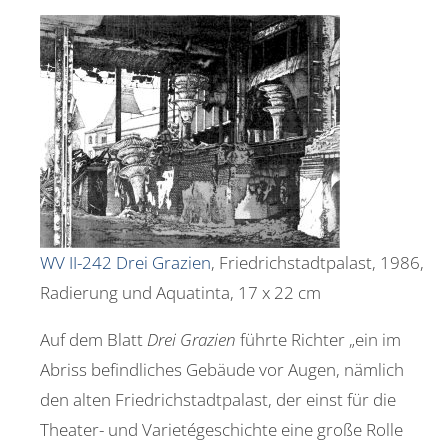
WV II-242 Drei Grazien
, Friedrichstadtpalast, 1986,
Radierung und Aquatinta, 17 x 22 cm
Auf dem Blatt
Drei Grazien
führte Richter „ein im
Abriss befindliches Gebäude vor Augen, nämlich
den alten Friedrichstadtpalast, der einst für die
Theater- und Varietégeschichte eine große Rolle