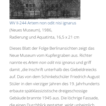
WV II-244 Artem non odit nisi ignarus
(Neues Museum), 1986,
Radierung und Aquatinta, 16,5 x 21 cm
Dieses Blatt der Folge Berlinansichten zeigt das
Neue Museum vom Kupfergraben aus. Richter
nannte es
Artem non odit nisi ignarus
und griff
damit „die Inschrift unterhalb des Giebeldreiecks
auf. Das von dem Schinkelschüler Friedrich August
Stüler in den vierziger Jahren des 19. Jahrhunderts
erbaute spätklassizistische dreigeschossige
Gebäude brannte 1945 aus. Die löchrige Fassade,
die einen Durchblick gestattet, wirkt unheimlich.