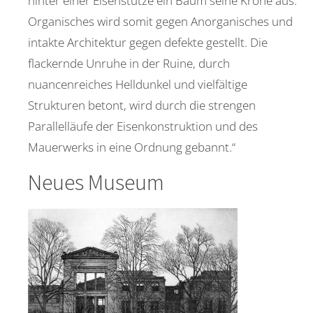
hinter einer Eisenstütze ein Baum seine Krone aus.
Organisches wird somit gegen Anorganisches und
intakte Architektur gegen defekte gestellt. Die
flackernde Unruhe in der Ruine, durch
nuancenreiches Helldunkel und vielfältige
Strukturen betont, wird durch die strengen
Parallelläufe der Eisenkonstruktion und des
Mauerwerks in eine Ordnung gebannt.“
Neues Museum