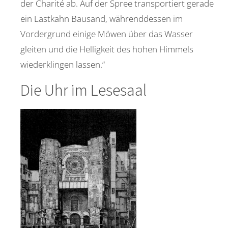
der Charité ab. Auf der Spree transportiert gerade
ein Lastkahn Bausand, währenddessen im
Vordergrund einige Möwen über das Wasser
gleiten und die Helligkeit des hohen Himmels
wiederklingen lassen.“
Die Uhr im Lesesaal