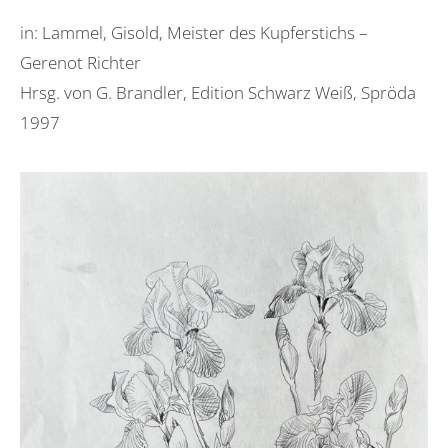
in: Lammel, Gisold, Meister des Kupferstichs –
Gerenot Richter
Hrsg. von G. Brandler, Edition Schwarz Weiß, Spröda
1997