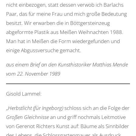
nicht einbezogen, statt dessen verwob ich Barlachs
Paar, das für meine Frau und mich große Bedeutung
besitzt. Wir erwarben die in Böttgersteinzeug
abgeformte Plastik aus Meißen Weihnachten 1988.
Man hat in Meißen die Form wiedergefunden und
einige Abgussversuche gemacht.
aus einem Brief an den Kunsthistoriker Matthias Mende
vom 22. November 1989
Gisold Lammel:
„
Herbstlicht (für Ingeborg)
schloss sich an die Folge der
Großen Gleichnisse
an und griff nochmals Leitmotive
von Gerenot Richters Kunst auf: Bäume als Sinnbilder
des Lebens, die Schlossgartenmauer als Ausdruck