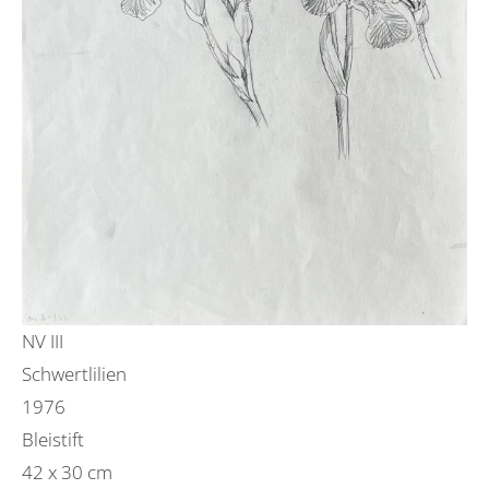
NV III
Schwertlilien
1976
Bleistift
42 x 30 cm