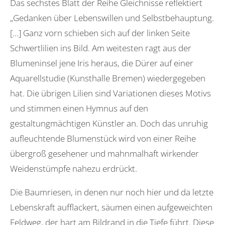
Das sechstes Blatt der Reihe Gleichnisse reflektiert
„Gedanken über Lebenswillen und Selbstbehauptung.
[…] Ganz vorn schieben sich auf der linken Seite
Schwertlilien ins Bild. Am weitesten ragt aus der
Blumeninsel jene Iris heraus, die Dürer auf einer
Aquarellstudie (Kunsthalle Bremen) wiedergegeben
hat. Die übrigen Lilien sind Variationen dieses Motivs
und stimmen einen Hymnus auf den
gestaltungmächtigen Künstler an. Doch das unruhig
aufleuchtende Blumenstück wird von einer Reihe
übergroß gesehener und mahnmalhaft wirkender
Weidenstümpfe nahezu erdrückt.
Die Baumriesen, in denen nur noch hier und da letzte
Lebenskraft aufflackert, säumen einen aufgeweichten
Feldweg, der hart am Bildrand in die Tiefe führt. Diese