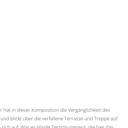
 hat in dieser Komposition die Vergänglichkeit des
nd blickt über die verfallene Terrasse und Treppe auf
 sich auf: War es blinde Zerstörungswut, die hier das