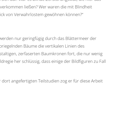
k verkommen ließen? Wer waren die mit Blindheit
nblick von Verwahrlostem gewöhnen können?“
werden nur geringfügig durch das Blättermeer der
riegelnden Bäume die vertikalen Linien des
staltigen, zerfaserten Baumkronen fort, die nur wenig
regie her schlüssig, dass einige der Bildfiguren zu Fall
ort angefertigten Teilstudien zog er für diese Arbeit