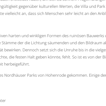
gültigkeit gegenüber kulturellen Werten, die Villa und Par
e vielleicht an, dass sich Menschen sehr leicht an den A
ssiven harten und winkligen Formen des ruinösen Bauwerks 
e Stämme der die Lichtung säumenden und den Bildraum ab
 bewirken. Dennoch setzt sich die Unruhe bis in die vielge
, die festen Halt geben könnte, fehlt. So ist es von der Bild
it herbeigeführt.
 des Nordhäuser Parks von Hohenrode gekommen. Einige der d
hter