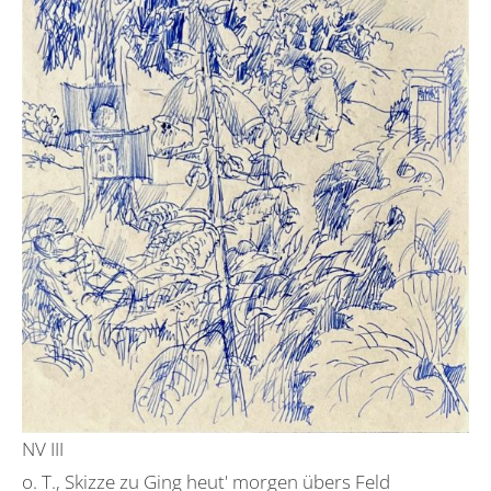
NV III
o. T., Skizze zu Ging heut' morgen übers Feld