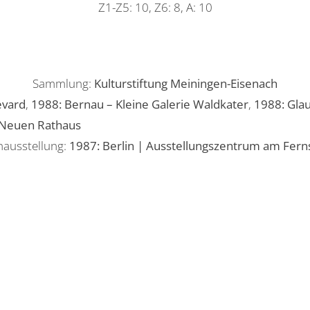
Z1-Z5: 10, Z6: 8, A: 10
Sammlung:
Kulturstiftung Meiningen-Eisenach
evard
,
1988: Bernau – Kleine Galerie Waldkater
,
1988: Glau
m Neuen Rathaus
ausstellung:
1987: Berlin | Ausstellungszentrum am Fer