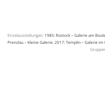
Einzelausstellungen:
1985: Rostock – Galerie am Boul
Prenzlau – Kleine Galerie
,
2017: Templin – Galerie i
Gruppen