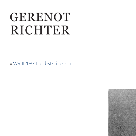
«
WV II-197 Herbststilleben