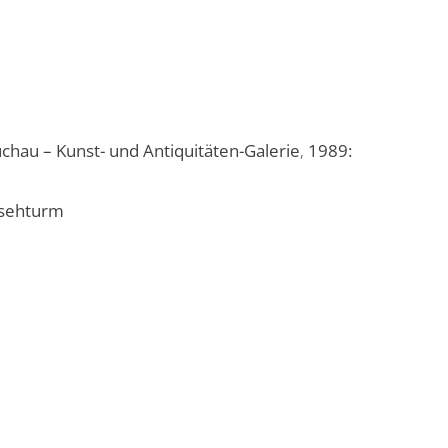
chau – Kunst- und Antiquitäten-Galerie
,
1989:
nsehturm