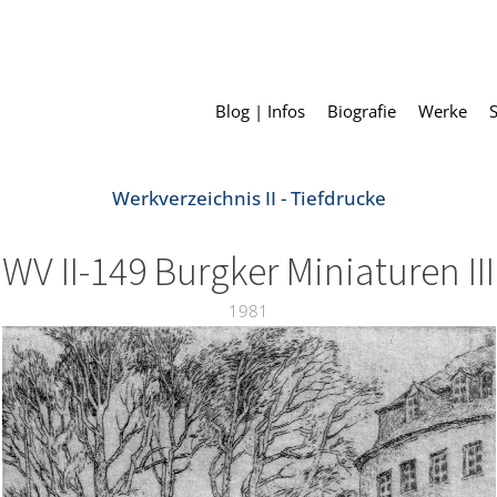
Blog | Infos
Biografie
Werke
Werkverzeichnis II - Tiefdrucke
WV II-149 Burgker Miniaturen III
1981