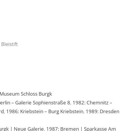
Bleistift
Museum Schloss Burgk
erlin – Galerie Sophienstraße 8
,
1982: Chemnitz –
rd
,
1986: Kriebstein – Burg Kriebstein
,
1989: Dresden
urgk | Neue Galerie
,
1987: Bremen | Sparkasse Am