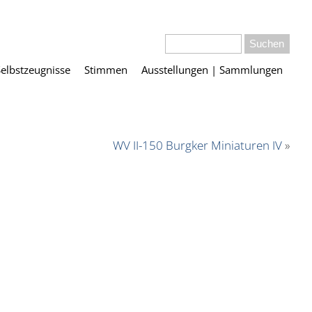
Selbstzeugnisse
Stimmen
Ausstellungen | Sammlungen
WV II-150 Burgker Miniaturen IV
»