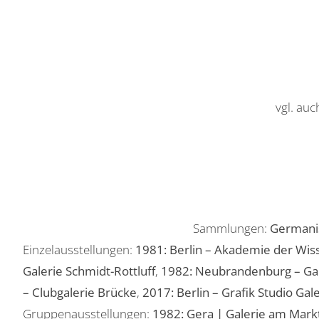
vgl. auc
Sammlungen:
Germani
Einzelausstellungen:
1981: Berlin – Akademie der Wis
Galerie Schmidt-Rottluff
,
1982: Neubrandenburg – Gal
– Clubgalerie Brücke
,
2017: Berlin – Grafik Studio Gal
Gruppenausstellungen:
1982: Gera | Galerie am Mark