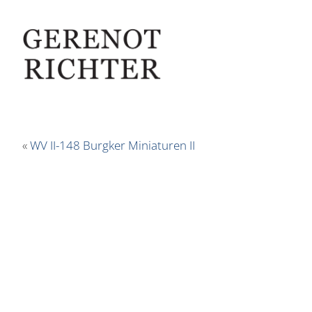
«
WV II-148 Burgker Miniaturen II