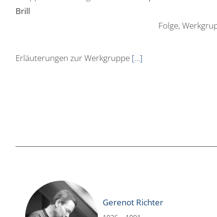
Brill
Folge, Werkgru
Erläuterungen zur Werkgruppe
[…]
Gerenot Richter