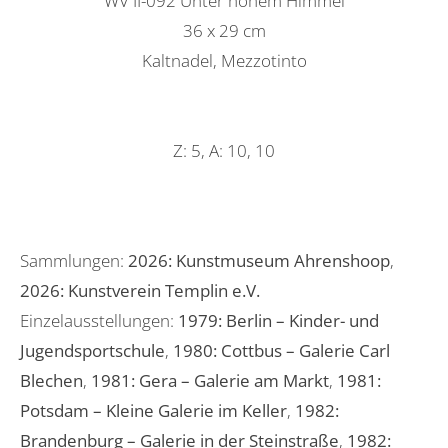
WV II-092 Unter hohem Himmel
36 x 29 cm
Kaltnadel, Mezzotinto
Z: 5, A: 10, 10
Sammlungen:
2026: Kunstmuseum Ahrenshoop
,
2026: Kunstverein Templin e.V.
Einzelausstellungen:
1979: Berlin – Kinder- und
Jugendsportschule
,
1980: Cottbus – Galerie Carl
Blechen
,
1981: Gera – Galerie am Markt
,
1981:
Potsdam – Kleine Galerie im Keller
,
1982:
Brandenburg – Galerie in der Steinstraße
,
1982: