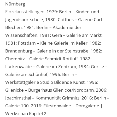
Nürnberg
Einzelausstellungen:
1979: Berlin – Kinder- und
Jugendsportschule
,
1980: Cottbus – Galerie Carl
Blechen
,
1981: Berlin – Akademie der
Wissenschaften
,
1981: Gera – Galerie am Markt
,
1981: Potsdam – Kleine Galerie im Keller
,
1982:
Brandenburg – Galerie in der Steinstraße
,
1982:
Chemnitz – Galerie Schmidt-Rottluff
,
1982:
Luckenwalde – Galerie im Zentrum
,
1984: Görlitz –
Galerie am Schönhof
,
1996: Berlin –
Werkstattgalerie Studio Bildende Kunst
,
1996:
Glienicke – Bürgerhaus Glienicke/Nordbahn
,
2006:
Joachimsthal – Kommunität Grimnitz
,
2016: Berlin –
Galerie 100
,
2016: Fürstenwalde – Domgalerie |
Werkschau Kapitel 2