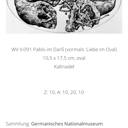
WV II-091 Pablo im Darß (vormals: Liebe im Oval)
10,5 x 17,5 cm, oval
Kaltnadel
Z: 10, A: 10, 20, 10
Sammlung:
Germanisches Nationalmuseum