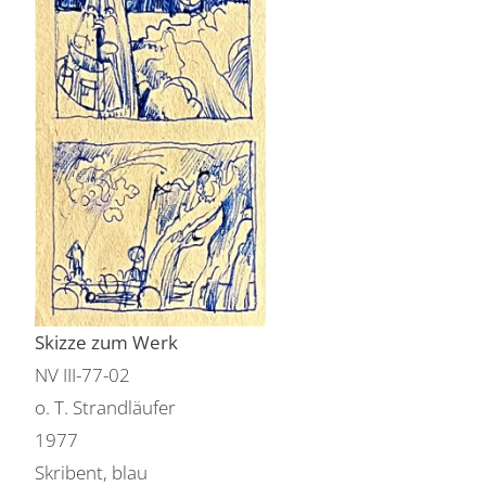
Skizze zum Werk
NV III-77-02
o. T. Strandläufer
1977
Skribent, blau