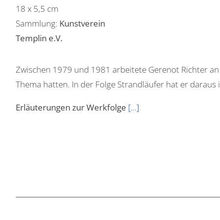
18 x 5,5 cm
Sammlung:
Kunstverein
Templin e.V.
Zwischen 1979 und 1981 arbeitete Gerenot Richter an 
Thema hatten. In der Folge Strandläufer hat er darau
Erläuterungen zur Werkfolge
[…]