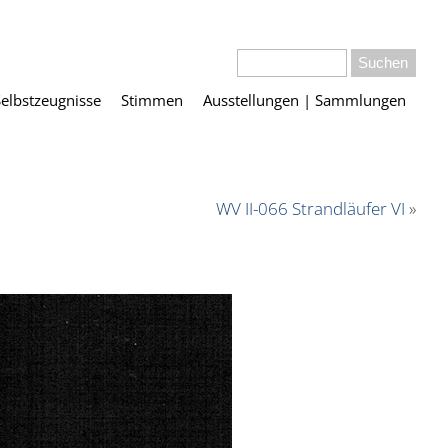
Selbstzeugnisse
Stimmen
Ausstellungen | Sammlungen
WV II-066 Strandläufer VI
»