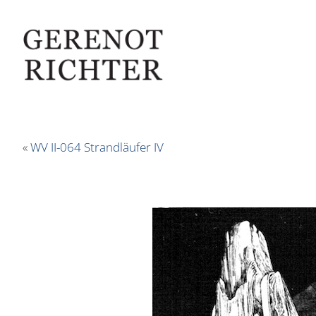
«
WV II-064 Strandläufer IV