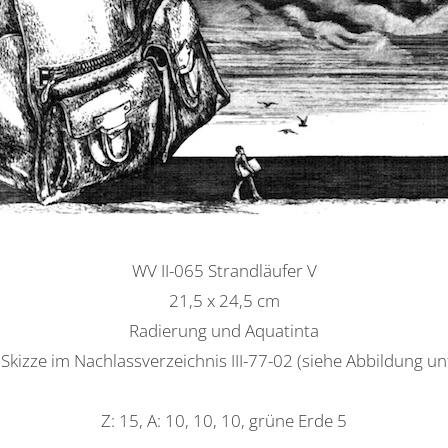
WV II-065 Strandläufer V
21,5 x 24,5 cm
Radierung und Aquatinta
. Skizze im Nachlassverzeichnis III-77-02 (siehe Abbildung un
Z: 15, A: 10, 10, 10, grüne Erde 5