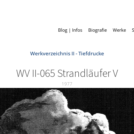
Blog | Infos
Biografie
Werke
Werkverzeichnis II - Tiefdrucke
WV II-065 Strandläufer V
1977