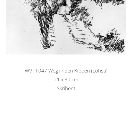
WV III-047 Weg in den Kippen (Lohsa)
21 x 30 cm
Skribent