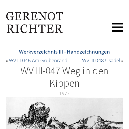
Werkverzeichnis III - Handzeichnungen
«
WV III-046 Am Grubenrand
WV III-048 Usadel
»
WV III-047 Weg in den
Kippen
1977