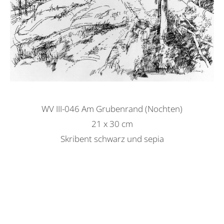
WV III-046 Am Grubenrand (Nochten)
21 x 30 cm
Skribent schwarz und sepia