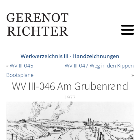
Werkverzeichnis III - Handzeichnungen
«
WV III-045
WV III-047 Weg in den Kippen
Bootsplane
»
WV III-046 Am Grubenrand
1977