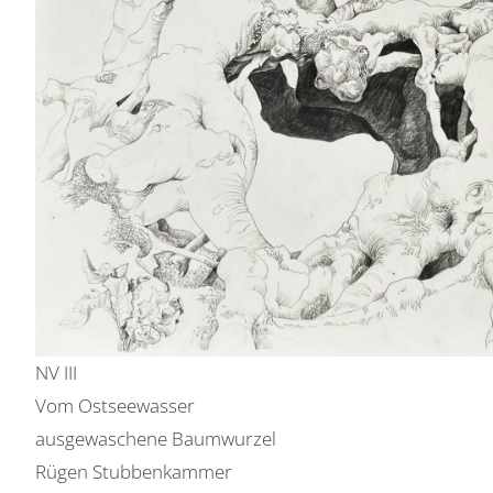
NV III
Vom Ostseewasser
ausgewaschene Baumwurzel
Rügen Stubbenkammer