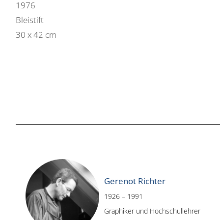
1976
Bleistift
30 x 42 cm
Gerenot Richter
1926 – 1991
Graphiker und Hochschullehrer