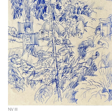
NV III