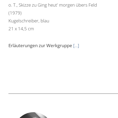
o. T., Skizze zu Ging heut' morgen übers Feld
(1979)
Kugelschreiber, blau
21 x 14,5 cm
Erläuterungen zur Werkgruppe
[…]