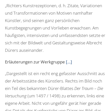
„Richters Kunstrezeptionen, d. h. Zitate, Variationen
und Transformationen von Motiven namhafter
Künstler, sind seinen ganz persönlichen
Kunstbegegnungen und Vorlieben erwachsen. Am
häufigsten, intensivsten und umfassendsten setzte er
sich mit der Bildwelt und Gestaltungsweise Albrecht
Dürers auseinander.
Erläuterungen zur Werkgruppe
[…]
„Dargestellt ist ein recht eng gefasster Ausschnitt aus
der Arbeitsstätte des Künstlers. Rechts im Bild noch
ein Teil des bekannten Dürer-Blattes
Der Traum – Die
Versuchung
(um 1497 / 1498) zu erkennen, links eine
eigene Arbeit. Nicht von ungefähr gerät hier gerade
das Details des Kupferstichs von Dürer ins Bild, das