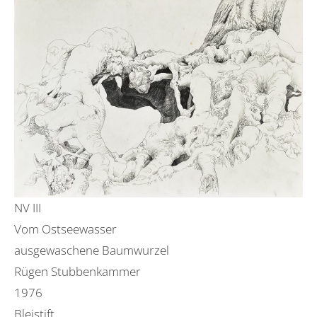
NV III
Vom Ostseewasser
ausgewaschene Baumwurzel
Rügen Stubbenkammer
1976
Bleistift