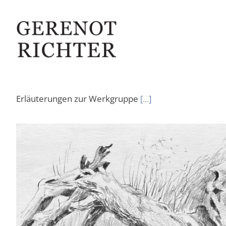
Erläuterungen zur Werkgruppe
[…]