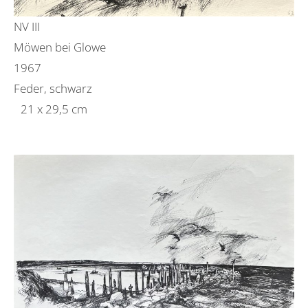
NV III
Möwen bei Glowe
1967
Feder, schwarz
21 x 29,5 cm