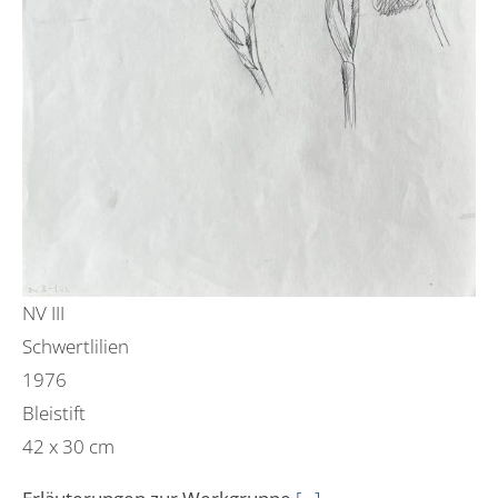
NV III
Schwertlilien
1976
Bleistift
42 x 30 cm