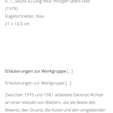
o. T., Skizze zu Ging heut' morgen übers Feld
(1979)
Kugelschreiber, blau
21 x 14,5 cm
Erläuterungen zur Werkgruppe
[…]
Erläuterungen zur Werkgruppe
[…]
Zwischen 1979 und 1981 arbeitete Gerenot Richter
an einer Vielzahl von Blättern, die die Weite des
Meeres, den Strand, die Küste und den umgebenden