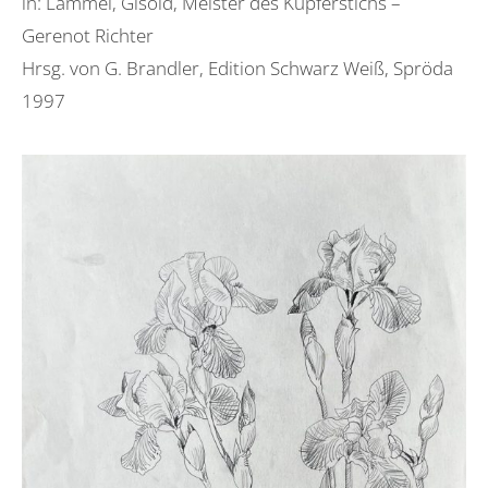
in: Lammel, Gisold, Meister des Kupferstichs –
Gerenot Richter
Hrsg. von G. Brandler, Edition Schwarz Weiß, Spröda
1997