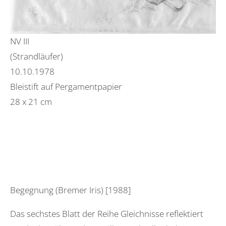
NV III
(Strandläufer)
10.10.1978
Bleistift auf Pergamentpapier
28 x 21 cm
Begegnung (Bremer Iris) [1988]
Das sechstes Blatt der Reihe Gleichnisse reflektiert