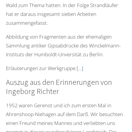
Wald zum Thema hatten. In der Folge Strandläufer
hat er daraus insgesamt sieben Arbeiten
zusammengefasst.
Abbildung von Fragmenten aus der ehemaligen
Sammlung antiker Gipsabdrücke des Winckelmann-
Instituts der Humboldt-Unversität zu Berlin.
Erläuterungen zur Werkgruppe
[…]
Auszug aus den Erinnerungen von
Ingeborg Richter
1952 waren Gerenot und ich zum ersten Mal in
Ahrenshoop-Niehagen auf dem Darß. Wir besuchten
einen Freund meines Mannes und verliebten uns
prompt in diesen wunderschönen Landstrich. Die