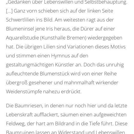
„Gedanken über Lebenswillen und Selbstbehauptung.
[…] Ganz vorn schieben sich auf der linken Seite
Schwertlilien ins Bild. Am weitesten ragt aus der
Blumeninsel jene Iris heraus, die Dürer auf einer
Aquarellstudie (Kunsthalle Bremen) wiedergegeben
hat. Die übrigen Lilien sind Variationen dieses Motivs
und stimmen einen Hymnus auf den
gestaltungmächtigen Künstler an. Doch das unruhig
aufleuchtende Blumenstück wird von einer Reihe
übergroß gesehener und mahnmalhaft wirkender
Weidenstümpfe nahezu erdrückt.
Die Baumriesen, in denen nur noch hier und da letzte
Lebenskraft aufflackert, säumen einen aufgeweichten
Feldweg, der hart am Bildrand in die Tiefe führt. Diese
Baumruinen lassen an Widerstand und Lebenswillen