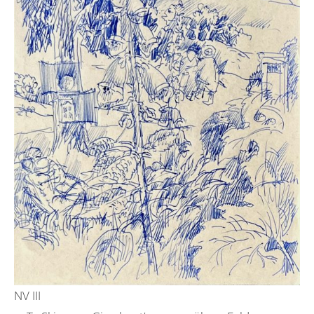
NV III