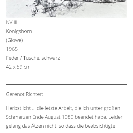
NV III
Königshörn
(Glowe)
1965
Feder / Tusche, schwarz
42 x 59 cm
Gerenot Richter:
Herbstlicht … die letzte Arbeit, die ich unter großen
Schmerzen Ende August 1989 beendet habe. Leider
gelang das Ätzen nicht, so dass die beabsichtigte