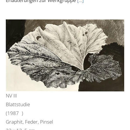
Erläuterungen zur Werkgruppe
[…]
NV III
Blattstudie
(1987 )
Graphit, Feder, Pinsel