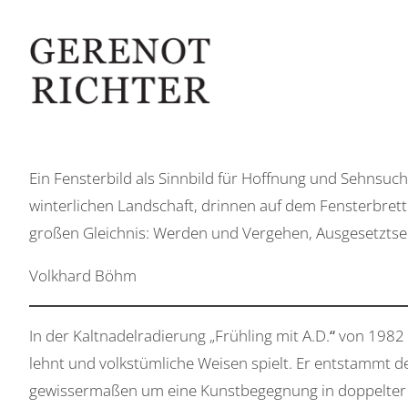
Ein Fensterbild als Sinnbild für Hoffnung und Sehnsuc
winterlichen Landschaft, drinnen auf dem Fensterbrett 
großen Gleichnis: Werden und Vergehen, Ausgesetztsei
Volkhard Böhm
In der Kaltnadelradierung „Frühling mit A.D.
“
von 1982 t
lehnt und volkstümliche Weisen spielt. Er entstammt d
gewissermaßen um eine Kunstbegegnung in doppelter W