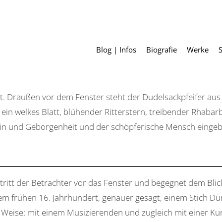
Blog | Infos
Biografie
Werke
ht. Draußen vor dem Fenster steht der Dudelsackpfeifer au
ein welkes Blatt, blühender Ritterstern, treibender Rhabar
n und Geborgenheit und der schöpferische Mensch eingebet
ritt der Betrachter vor das Fenster und begegnet dem Blic
em frühen 16. Jahrhundert, genauer gesagt, einem Stich Dü
eise: mit einem Musizierenden und zugleich mit einer Kun