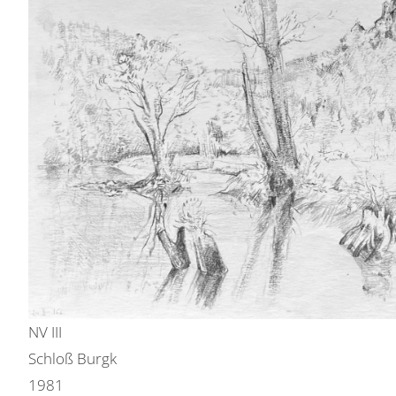
NV III
Schloß Burgk
1981