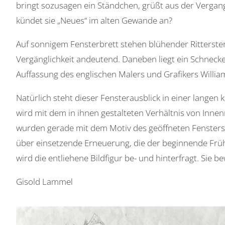
bringt sozusagen ein Ständchen, grüßt aus der Vergang
kündet sie „Neues“ im alten Gewande an?
Auf sonnigem Fensterbrett stehen blühender Ritterster
Vergänglichkeit andeutend. Daneben liegt ein Schnecken
Auffassung des englischen Malers und Grafikers William
Natürlich steht dieser Fensterausblick in einer langen
wird mit dem in ihnen gestalteten Verhältnis von Inne
wurden gerade mit dem Motiv des geöffneten Fensters
über einsetzende Erneuerung, die der beginnende Frühl
wird die entliehene Bildfigur be- und hinterfragt. Sie 
Gisold Lammel