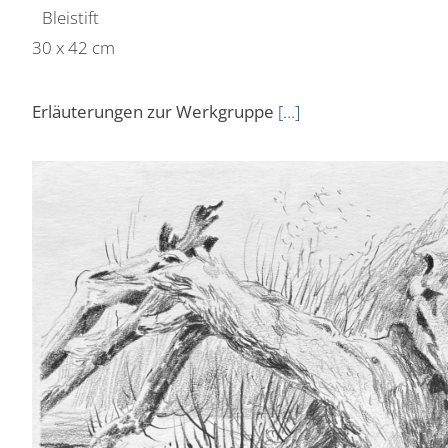
Bleistift
30 x 42 cm
Erläuterungen zur Werkgruppe
[…]