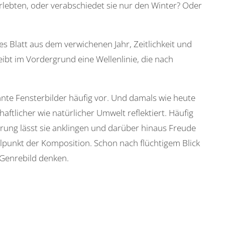
rlebten, oder verabschiedet sie nur den Winter? Oder
s Blatt aus dem verwichenen Jahr, Zeitlichkeit und
ibt im Vordergrund eine Wellenlinie, die nach
nnte Fensterbilder häufig vor. Und damals wie heute
tlicher wie natürlicher Umwelt reflektiert. Häufig
ung lässt sie anklingen und darüber hinaus Freude
lpunkt der Komposition. Schon nach flüchtigem Blick
s Genrebild denken.