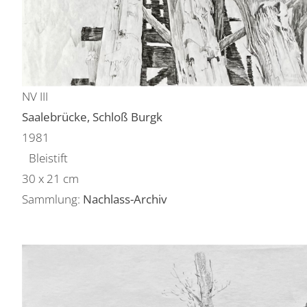
NV III
Saalebrücke, Schloß Burgk
1981
Bleistift
30 x 21 cm
Sammlung:
Nachlass-Archiv