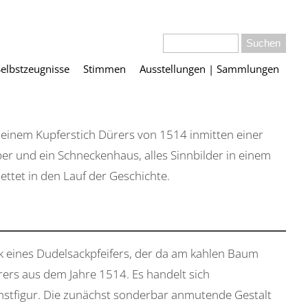
Selbstzeugnisse
Stimmen
Ausstellungen | Sammlungen
s einem Kupferstich Dürers von 1514 inmitten einer
ber und ein Schneckenhaus, alles Sinnbilder in einem
tet in den Lauf der Geschichte.
k eines Dudelsackpfeifers, der da am kahlen Baum
rers aus dem Jahre 1514. Es handelt sich
stfigur. Die zunächst sonderbar anmutende Gestalt