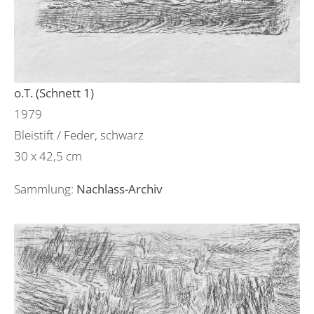
o.T. (Schnett 1)
1979
Bleistift / Feder, schwarz
30 x 42,5 cm
Sammlung:
Nachlass-Archiv