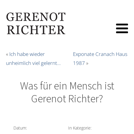
«
Ich habe wieder
Exponate Cranach Haus
unheimlich viel gelernt…
1987
»
Was für ein Mensch ist
Gerenot Richter?
Datum:
In Kategorie: