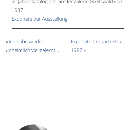
in: Jahreskatalog der Greifengalerie Greifswald von
1987
Exponate der Ausstellung
«
Ich habe wieder
Exponate Cranach Haus
unheimlich viel gelernt…
1987
»