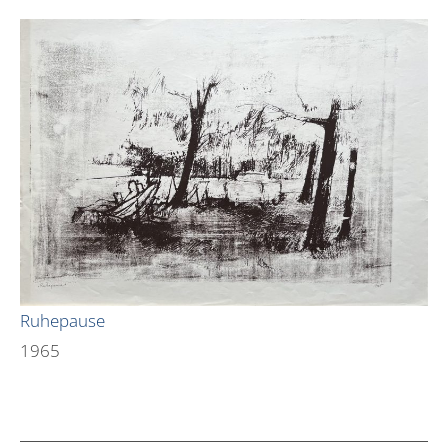
Ruhepause
1965