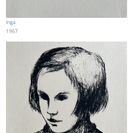
Inga
1967