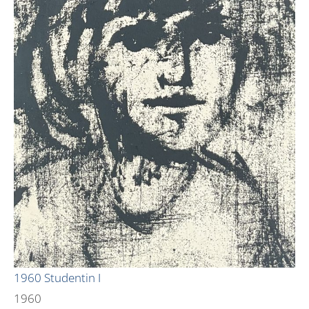
1960 Studentin I
1960