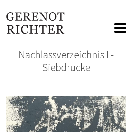
Nachlassverzeichnis I -
Siebdrucke