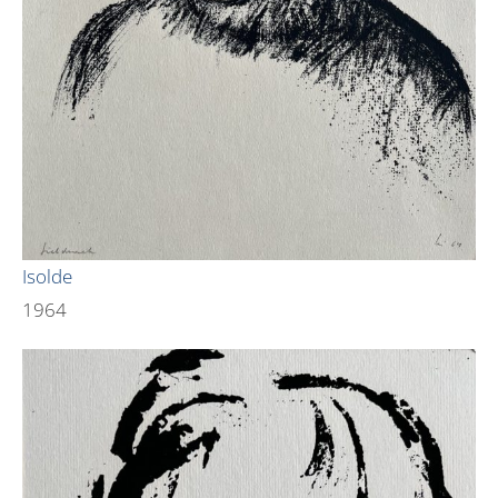
Isolde
1964