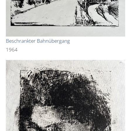
Beschrankter Bahnübergang
1964