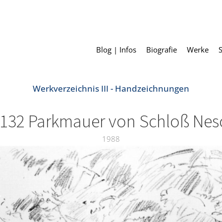
Blog | Infos
Biografie
Werke
Werkverzeichnis III - Handzeichnungen
I-132 Parkmauer von Schloß Nes
1988