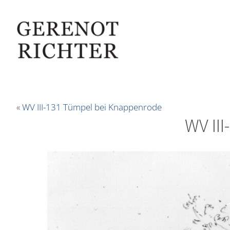
«
WV III-131 Tümpel bei Knappenrode
WV II