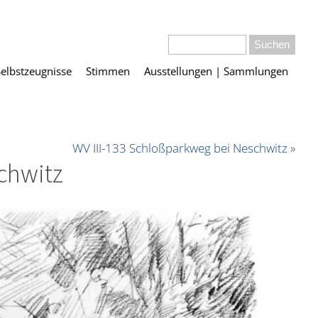
Selbstzeugnisse
Stimmen
Ausstellungen | Sammlungen
WV III-133 Schloßparkweg bei Neschwitz
»
chwitz