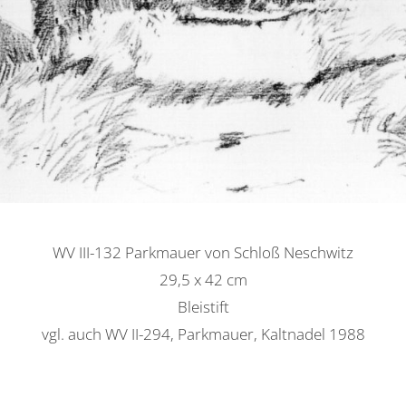
WV III-132 Parkmauer von Schloß Neschwitz
29,5 x 42 cm
Bleistift
vgl. auch WV II-294, Parkmauer, Kaltnadel 1988