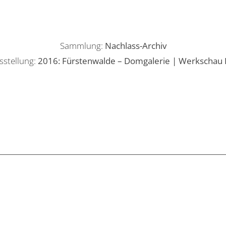
Sammlung:
Nachlass-Archiv
sstellung:
2016: Fürstenwalde – Domgalerie | Werkschau K