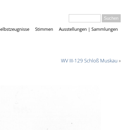
Selbstzeugnisse
Stimmen
Ausstellungen | Sammlungen
WV III-129 Schloß Muskau
»