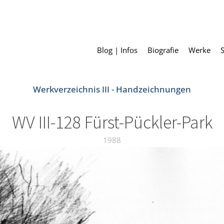
Blog | Infos
Biografie
Werke
Werkverzeichnis III - Handzeichnungen
WV III-128 Fürst-Pückler-Park
1988