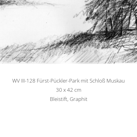
WV III-128 Fürst-Pückler-Park mit Schloß Muskau
30 x 42 cm
Bleistift, Graphit