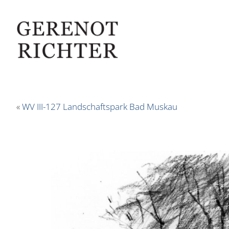
«
WV III-127 Landschaftspark Bad Muskau