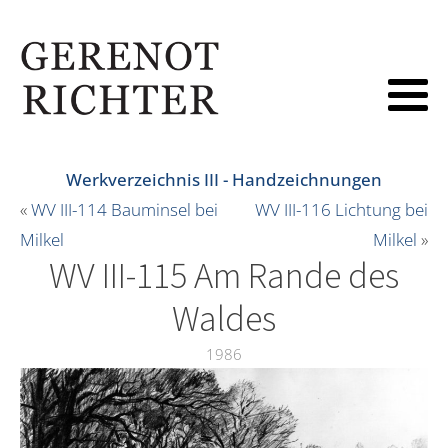
Werkverzeichnis III - Handzeichnungen
«
WV III-114 Bauminsel bei
WV III-116 Lichtung bei
Milkel
Milkel
»
WV III-115 Am Rande des
Waldes
1986