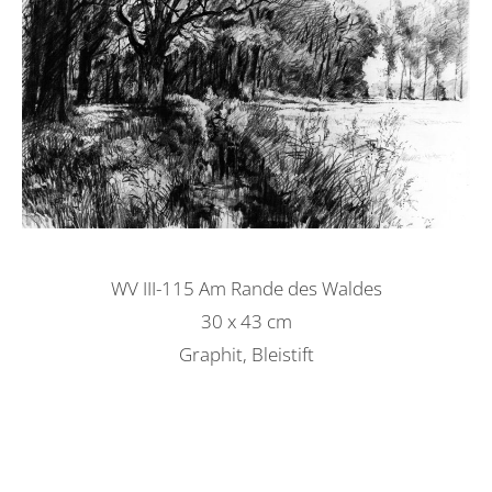
WV III-115 Am Rande des Waldes
30 x 43 cm
Graphit, Bleistift