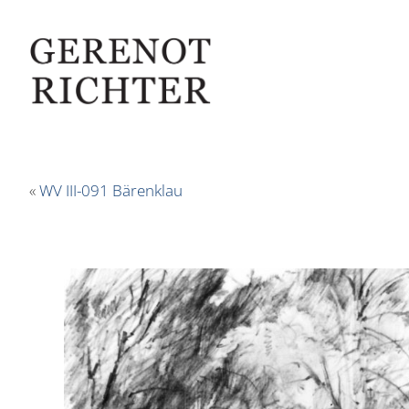
«
WV III-091 Bärenklau