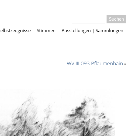
Selbstzeugnisse
Stimmen
Ausstellungen | Sammlungen
WV III-093 Pflaumenhain
»