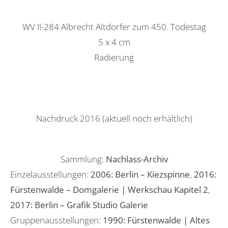
WV II-284 Albrecht Altdorfer zum 450. Todestag
5 x 4 cm
Radierung
Nachdruck 2016 (aktuell noch erhältlich)
Sammlung:
Nachlass-Archiv
Einzelausstellungen:
2006: Berlin – Kiezspinne
,
2016:
Fürstenwalde – Domgalerie | Werkschau Kapitel 2
,
2017: Berlin – Grafik Studio Galerie
Gruppenausstellungen:
1990: Fürstenwalde | Altes