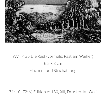
WV II-135 Die Rast (vormals: Rast am Weiher)
6,5 x 8 cm
Flächen- und Strichätzung
Z1: 10, Z2: V, Edition A: 150, XIII, Drucker: M. Wolf