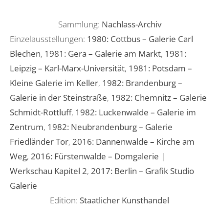
Sammlung:
Nachlass-Archiv
Einzelausstellungen:
1980: Cottbus – Galerie Carl
Blechen
,
1981: Gera – Galerie am Markt
,
1981:
Leipzig – Karl-Marx-Universität
,
1981: Potsdam –
Kleine Galerie im Keller
,
1982: Brandenburg –
Galerie in der Steinstraße
,
1982: Chemnitz – Galerie
Schmidt-Rottluff
,
1982: Luckenwalde – Galerie im
Zentrum
,
1982: Neubrandenburg – Galerie
Friedländer Tor
,
2016: Dannenwalde – Kirche am
Weg
,
2016: Fürstenwalde – Domgalerie |
Werkschau Kapitel 2
,
2017: Berlin – Grafik Studio
Galerie
Edition:
Staatlicher Kunsthandel