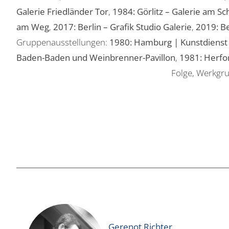
Galerie Friedländer Tor
,
1984: Görlitz – Galerie am S
am Weg
,
2017: Berlin – Grafik Studio Galerie
,
2019: B
Gruppenausstellungen:
1980: Hamburg | Kunstdienst 
Baden-Baden und Weinbrenner-Pavillon
,
1981: Herfo
Folge, Werkgr
Gerenot Richter