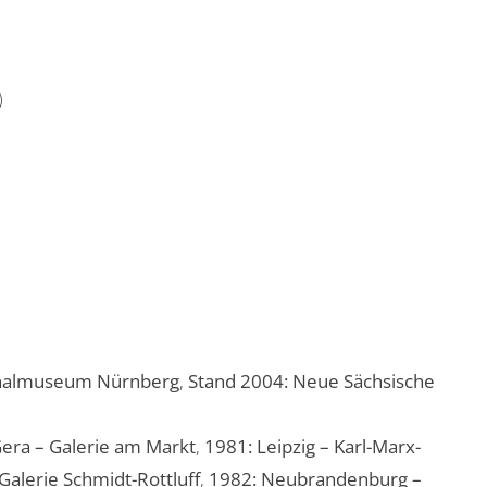
)
nalmuseum Nürnberg
,
Stand 2004: Neue Sächsische
era – Galerie am Markt
,
1981: Leipzig – Karl-Marx-
Galerie Schmidt-Rottluff
,
1982: Neubrandenburg –