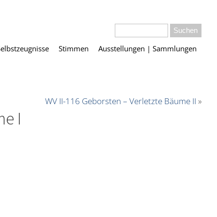
Selbstzeugnisse
Stimmen
Ausstellungen | Sammlungen
WV II-116 Geborsten – Verletzte Bäume II
»
me I