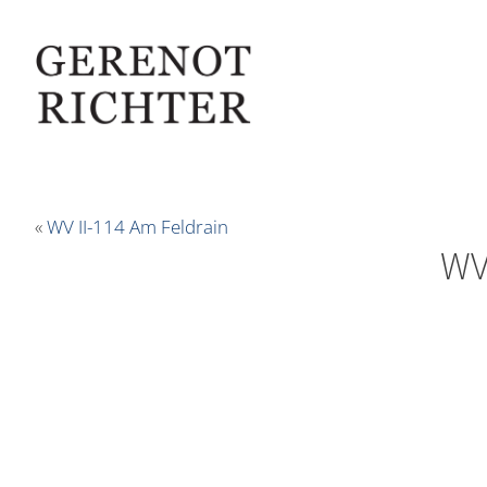
«
WV II-114 Am Feldrain
WV 