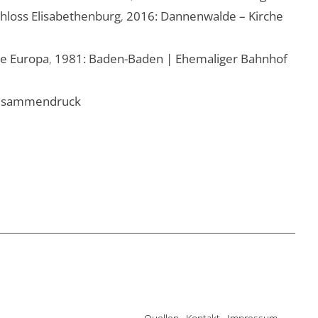
hloss Elisabethenburg
,
2016: Dannenwalde – Kirche
ie Europa
,
1981: Baden-Baden | Ehemaliger Bahnhof
s Zusammendruck