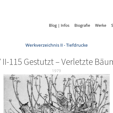
Blog | Infos
Biografie
Werke
Werkverzeichnis II - Tiefdrucke
II-115 Gestutzt – Verletzte Bäu
1979