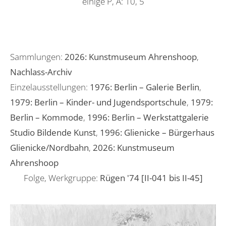
einige P, A: 10, 5
Sammlungen:
2026: Kunstmuseum Ahrenshoop
,
Nachlass-Archiv
Einzelausstellungen:
1976: Berlin – Galerie Berlin
,
1979: Berlin – Kinder- und Jugendsportschule
,
1979:
Berlin – Kommode
,
1996: Berlin – Werkstattgalerie
Studio Bildende Kunst
,
1996: Glienicke – Bürgerhaus
Glienicke/Nordbahn
,
2026: Kunstmuseum
Ahrenshoop
Folge, Werkgruppe:
Rügen '74 [II-041 bis II-45]