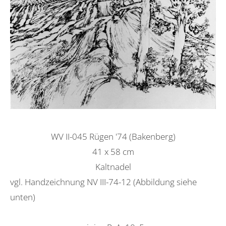
WV II-045 Rügen '74 (Bakenberg)
41 x 58 cm
Kaltnadel
vgl. Handzeichnung NV III-74-12 (Abbildung siehe
unten)