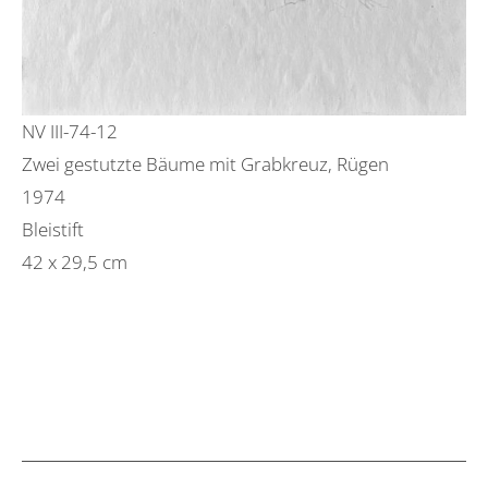
NV III-74-12
Zwei gestutzte Bäume mit Grabkreuz, Rügen
1974
Bleistift
42 x 29,5 cm