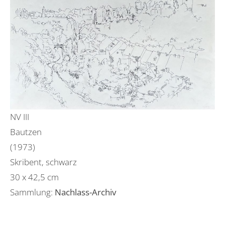
NV III
Bautzen
(1973)
Skribent, schwarz
30 x 42,5 cm
Sammlung:
Nachlass-Archiv