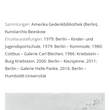
Sammlungen:
Amerika Gedenkbibliothek (Berlin)
,
Kunstarchiv Beeskow
Einzelausstellungen:
1979: Berlin – Kinder- und
Jugendsportschule
,
1979: Berlin – Kommode
,
1980:
Cottbus – Galerie Carl Blechen
,
1986: Kriebstein –
Burg Kriebstein
,
2006: Berlin – Kiezspinne
,
2011:
Berlin – Galerie Helle Panke
,
2016: Berlin –
Humboldt-Universität