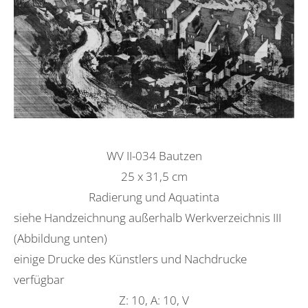
WV II-034 Bautzen
25 x 31,5 cm
Radierung und Aquatinta
siehe Handzeichnung außerhalb Werkverzeichnis III
(Abbildung unten)
einige Drucke des Künstlers und Nachdrucke
verfügbar
Z: 10, A: 10, V