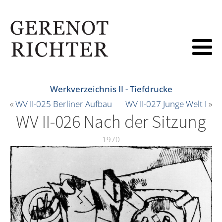
Werkverzeichnis II - Tiefdrucke
«
WV II-025 Berliner Aufbau
WV II-027 Junge Welt I
»
WV II-026 Nach der Sitzung
1970