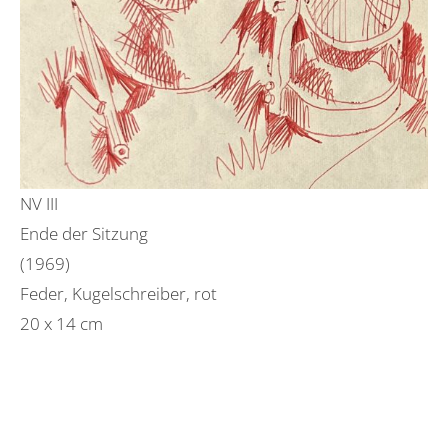
NV III
Ende der Sitzung
(1969)
Feder, Kugelschreiber, rot
20 x 14 cm