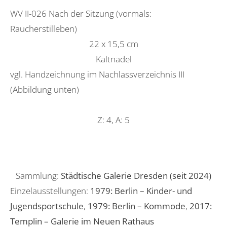
WV II-026 Nach der Sitzung (vormals:
Raucherstilleben)
22 x 15,5 cm
Kaltnadel
vgl. Handzeichnung im Nachlassverzeichnis III
(Abbildung unten)
Z: 4, A: 5
Sammlung:
Städtische Galerie Dresden (seit 2024)
Einzelausstellungen:
1979: Berlin – Kinder- und
Jugendsportschule
,
1979: Berlin – Kommode
,
2017:
Templin – Galerie im Neuen Rathaus