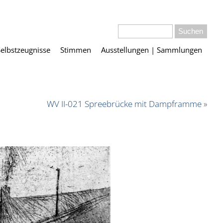
Selbstzeugnisse
Stimmen
Ausstellungen | Sammlungen
WV II-021 Spreebrücke mit Dampframme
»