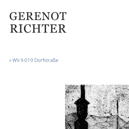
«
WV II-019 Dorfstraße