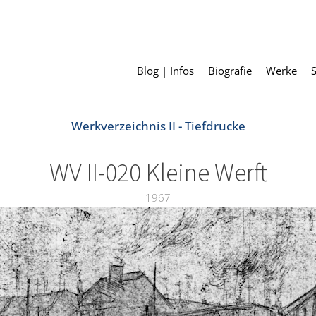
Blog | Infos
Biografie
Werke
Werkverzeichnis II - Tiefdrucke
WV II-020 Kleine Werft
1967