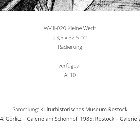
WV II-020 Kleine Werft
23,5 x 32,5 cm
Radierung
verfügbar
A: 10
Sammlung:
Kulturhistorisches Museum Rostock
4: Görlitz – Galerie am Schönhof
,
1985: Rostock – Galerie