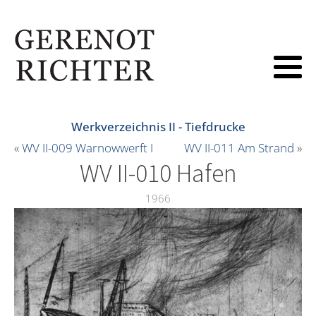
Werkverzeichnis II - Tiefdrucke
«
WV II-009 Warnowwerft I
WV II-011 Am Strand
»
WV II-010 Hafen
1966