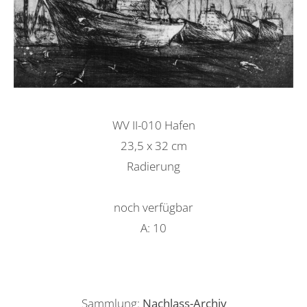
WV II-010 Hafen
23,5 x 32 cm
Radierung
noch verfügbar
A: 10
Sammlung:
Nachlass-Archiv