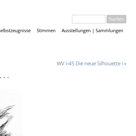
Selbstzeugnisse
Stimmen
Ausstellungen | Sammlungen
WV I-45 Die neue Silhouette I
»
e…