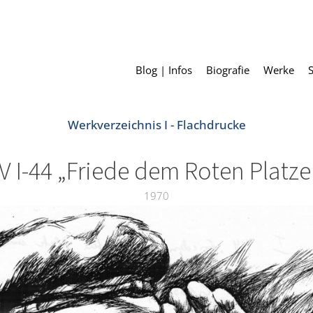
Blog | Infos
Biografie
Werke
Werkverzeichnis I - Flachdrucke
V I-44 „Friede dem Roten Platz
1970