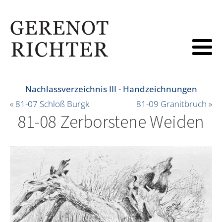
Nachlassverzeichnis III - Handzeichnungen
«
81-07 Schloß Burgk
81-09 Granitbruch
»
81-08 Zerborstene Weiden