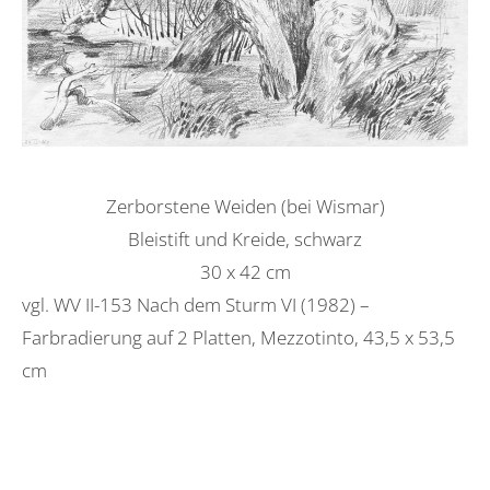
Zerborstene Weiden (bei Wismar)
Bleistift und Kreide, schwarz
30 x 42 cm
vgl. WV II-153 Nach dem Sturm VI (1982) –
Farbradierung auf 2 Platten, Mezzotinto, 43,5 x 53,5
cm