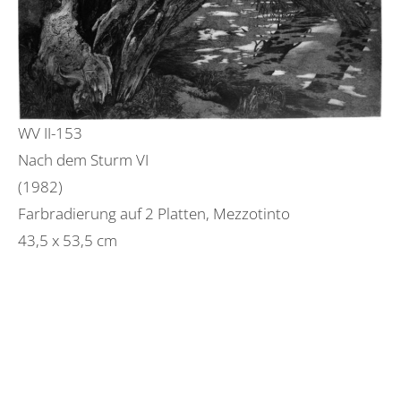
WV II-153
Nach dem Sturm VI
(1982)
Farbradierung auf 2 Platten, Mezzotinto
43,5 x 53,5 cm