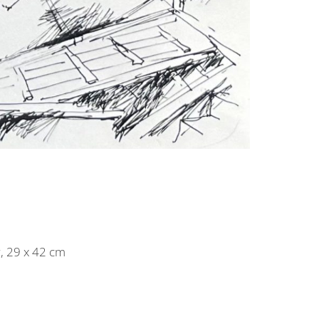
, 29 x 42 cm