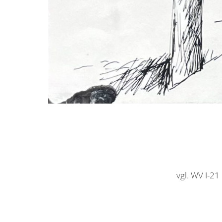
vgl. WV I-2