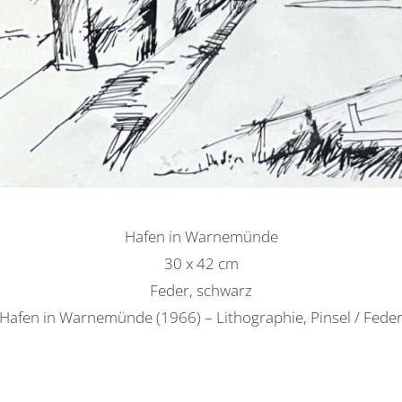
Hafen in Warnemünde
30 x 42 cm
Feder, schwarz
1 Hafen in Warnemünde (1966) – Lithographie, Pinsel / Feder