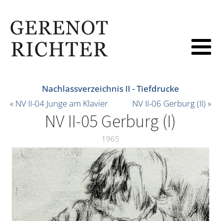
Nachlassverzeichnis II - Tiefdrucke
«
NV II-04 Junge am Klavier
NV II-06 Gerburg (II)
»
NV II-05 Gerburg (I)
1965