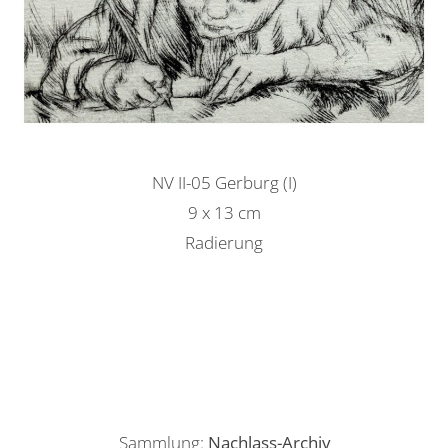
NV II-05 Gerburg (I)
9 x 13 cm
Radierung
Sammlung:
Nachlass-Archiv