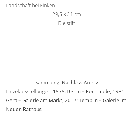
Landschaft bei Finken]
29,5 x 21 cm
Bleistift
Sammlung:
Nachlass-Archiv
Einzelausstellungen:
1979: Berlin – Kommode
,
1981:
Gera – Galerie am Markt
,
2017: Templin – Galerie im
Neuen Rathaus