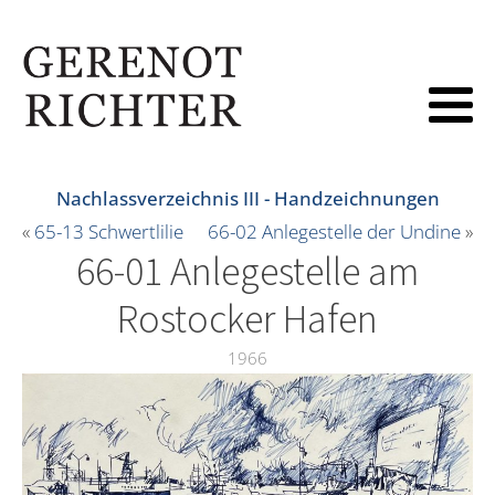
Nachlassverzeichnis III - Handzeichnungen
«
65-13 Schwertlilie
66-02 Anlegestelle der Undine
»
66-01 Anlegestelle am
Rostocker Hafen
1966