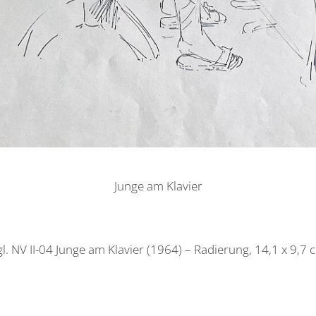
Junge am Klavier
gl. NV II-04 Junge am Klavier (1964) – Radierung, 14,1 x 9,7 