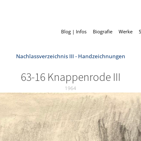
Blog | Infos
Biografie
Werke
Nachlassverzeichnis III - Handzeichnungen
63-16 Knappenrode III
1964