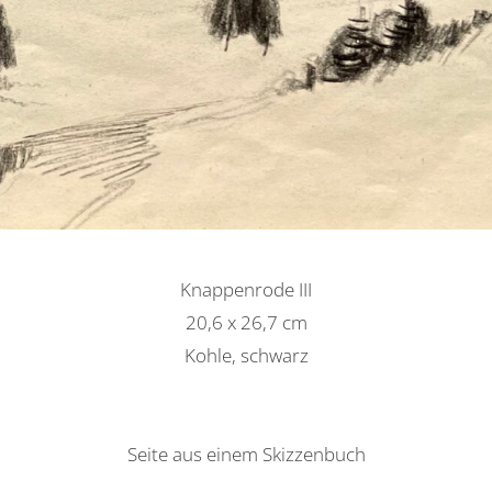
Knappenrode III
20,6 x 26,7 cm
Kohle, schwarz
Seite aus einem Skizzenbuch