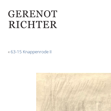
«
63-15 Knappenrode II