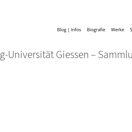
Blog | Infos
Biografie
Werke
ig-Universität Giessen – Samml