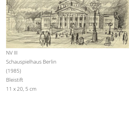
NV III
Schauspielhaus Berlin
(1985)
Bleistift
11 x 20, 5 cm