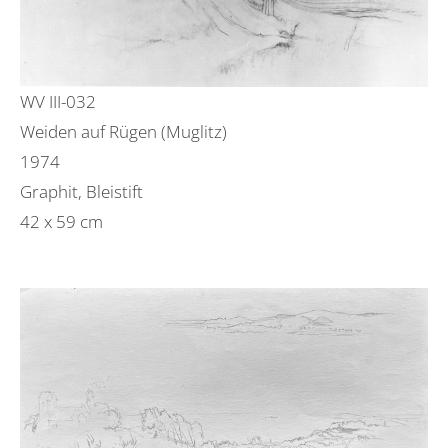
WV III-032
Weiden auf Rügen (Muglitz)
1974
Graphit, Bleistift
42 x 59 cm