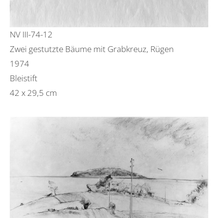
NV III-74-12
Zwei gestutzte Bäume mit Grabkreuz, Rügen
1974
Bleistift
42 x 29,5 cm