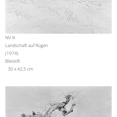
NV III
Landschaft auf Rügen
(1974)
Bleistift
30 x 42,5 cm