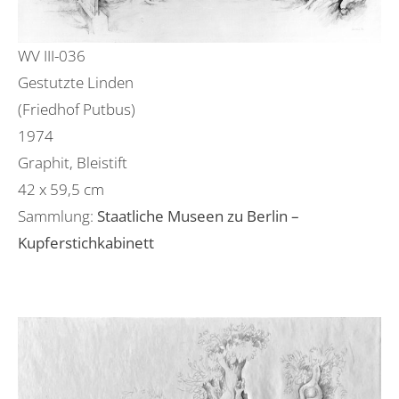
WV III-036
Gestutzte Linden
(Friedhof Putbus)
1974
Graphit, Bleistift
42 x 59,5 cm
Sammlung:
Staatliche Museen zu Berlin –
Kupferstichkabinett