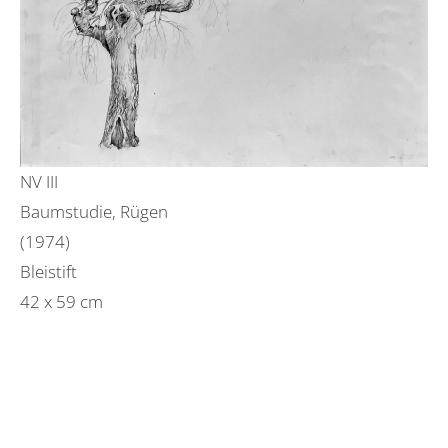
NV III
Baumstudie, Rügen
(1974)
Bleistift
42 x 59 cm